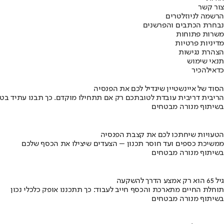
צור קשר
הרשמה לניוזלטרים
נבחרת הכתבים והפרשנים
משרות פתוחות
מדיניות פרטיות
הצהרת נגישות
תנאי שימוש
כדאי
להכיר
הסוד של איינשטיין שיגדיל לכם את הפנסיה
הריבית דריבית עובדת לטובתכם רק אם תתחילו מוקדם. כך תבנו עתיד בט
בשיתוף מנורה מבטחים
הטעויות שיחתכו לכם את קצבת הפנסיה
ממשיכת כספים ועד חוסר תכנון – הצעדים שיצילו את הכסף שלכם
בשיתוף מנורה מבטחים
גיל 65 הוא רק אמצע הדרך להשקעה
תוחלת החיים מתארכת והכסף חייב לעבוד: כך תתכננו אופק כלכלי נכון
בשיתוף מנורה מבטחים