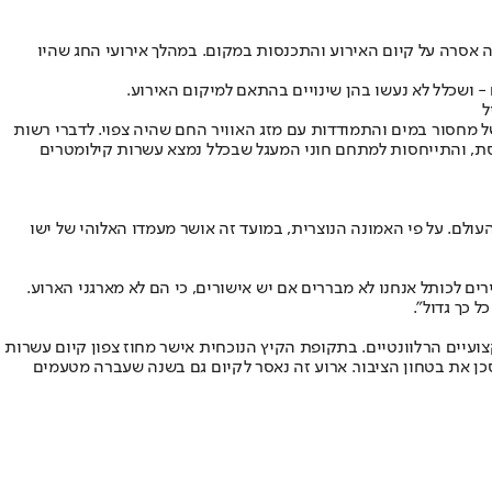
אסרה על קיום האירוע והתכנסות במקום. במהלך אירועי החג שהיו
ושכלל לא נעשו בהן שינויים בהתאם למיקום האירוע.
ל
ל מחסור במים והתמודדות עם מזג האוויר החם שהיה צפוי. לדברי רשות
סת, והתייחסות למתחם חוני המעגל שבכלל נמצא עשרות קילומטרים
עולם. על פי האמונה הנוצרית, במועד זה אושר מעמדו האלוהי של ישו
ים לכותל אנחנו לא מבררים אם יש אישורים, כי הם לא מארגני הארוע.
 כך גדול".
עיים הרלוונטיים. בתקופת הקיץ הנוכחית אישר מחוז צפון קיום עשרות
ן את בטחון הציבור. ארוע זה נאסר לקיום גם בשנה שעברה מטעמים