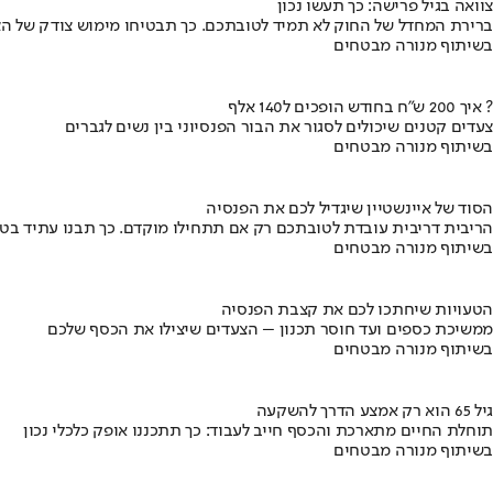
צוואה בגיל פרישה: כך תעשו נכון
ברירת המחדל של החוק לא תמיד לטובתכם. כך תבטיחו מימוש צודק של הצ
בשיתוף מנורה מבטחים
איך 200 ש"ח בחודש הופכים ל140 אלף ?
צעדים קטנים שיכולים לסגור את הבור הפנסיוני בין נשים לגברים
בשיתוף מנורה מבטחים
הסוד של איינשטיין שיגדיל לכם את הפנסיה
הריבית דריבית עובדת לטובתכם רק אם תתחילו מוקדם. כך תבנו עתיד בט
בשיתוף מנורה מבטחים
הטעויות שיחתכו לכם את קצבת הפנסיה
ממשיכת כספים ועד חוסר תכנון – הצעדים שיצילו את הכסף שלכם
בשיתוף מנורה מבטחים
גיל 65 הוא רק אמצע הדרך להשקעה
תוחלת החיים מתארכת והכסף חייב לעבוד: כך תתכננו אופק כלכלי נכון
בשיתוף מנורה מבטחים