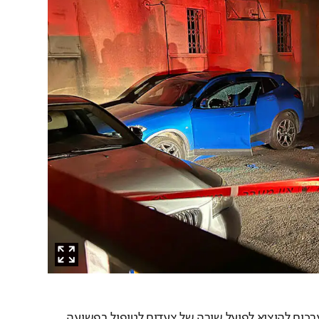
במשרד ראש הממשלה נערכים להוציא לפועל שורה של צעדים לטיפול בפשיעה 