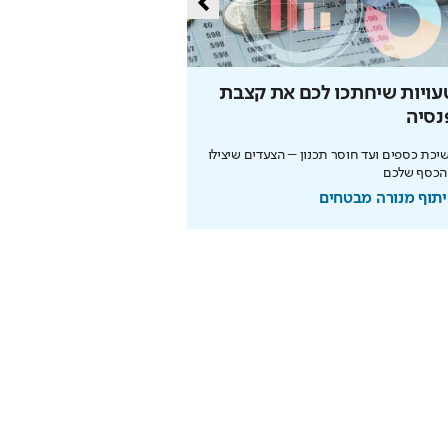
עויות שיחתכו לכם את קצבת
הסוד של איינשטיין שי
נסיה
את הפנסיה
כת כספים ועד חוסר תכנון – הצעדים שיצילו
הריבית דריבית עובדת לטובתכם
הכסף שלכם
מוקדם. כך תבנו עתיד בטוח
תוף מנורה מבטחים
בשיתוף מנורה מבטחים