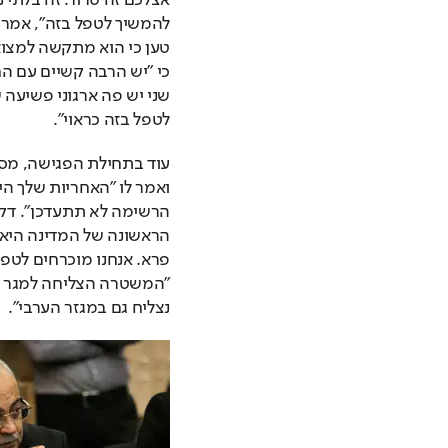
לטפל בזה כראוי".
נצליח גם במגזר הערבי". 