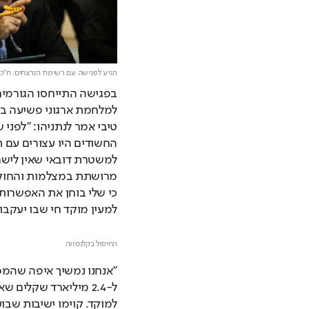
הגיע לפגישה עם רשימת הנרצחים. ח"כ 
למעין מוקד חי שבו יעקבו
החיסול בקלנסווה