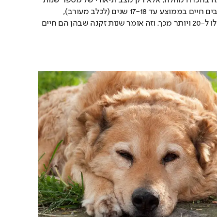
הגיל של חיית המחמד. כלבים חיים בממוצע עד 17-18 שנים (לכלב מעורב), 
וחתולים יכולים להגיע אפילו ל-20 ויותר מכך. וזה אומר שנות זקנה שבהן הם חיים 