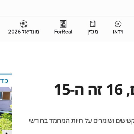
וידאו
מגזין
ForReal
מונדיאל 2026
כד
אצל הכלבים, 16 זה ה-15
קשישים ושומרים על חיות המחמד בחודשי