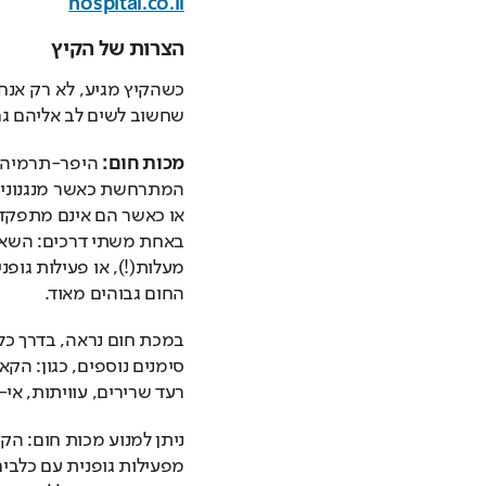
hospital.co.il
הצרות של הקיץ
שחשוב לשים לב אליהם גם
מכות חום: 
החום גבוהים מאוד. 
רעד שרירים, עוויתות, אי