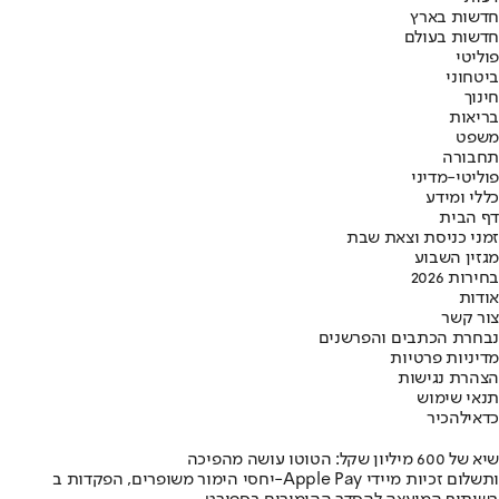
חדשות בארץ
חדשות בעולם
פוליטי
ביטחוני
חינוך
בריאות
משפט
תחבורה
פוליטי-מדיני
כללי ומידע
דף הבית
זמני כניסת וצאת שבת
מגזין השבוע
בחירות 2026
אודות
צור קשר
נבחרת הכתבים והפרשנים
מדיניות פרטיות
הצהרת נגישות
תנאי שימוש
כדאי
להכיר
שיא של 600 מיליון שקל: הטוטו עושה מהפיכה
יחסי הימור משופרים, הפקדות ב-Apple Pay ותשלום זכיות מיידי