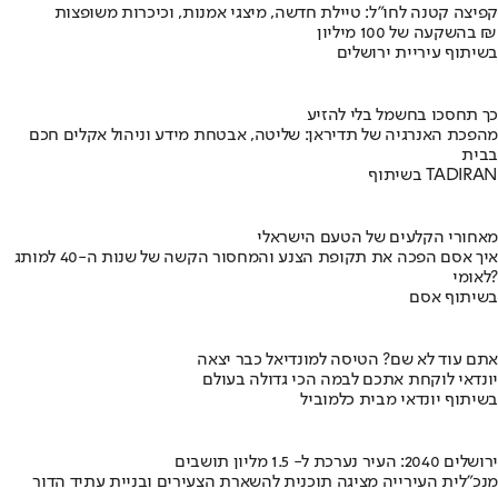
קפיצה קטנה לחו"ל: טיילת חדשה, מיצגי אמנות, וכיכרות משופצות
בהשקעה של 100 מיליון ₪
בשיתוף עיריית ירושלים
כך תחסכו בחשמל בלי להזיע
מהפכת האנרגיה של תדיראן: שליטה, אבטחת מידע וניהול אקלים חכם
בבית
בשיתוף TADIRAN
מאחורי הקלעים של הטעם הישראלי
איך אסם הפכה את תקופת הצנע והמחסור הקשה של שנות ה-40 למותג
לאומי?
בשיתוף אסם
אתם עוד לא שם? הטיסה למונדיאל כבר יצאה
יונדאי לוקחת אתכם לבמה הכי גדולה בעולם
בשיתוף יונדאי מבית כלמוביל
ירושלים 2040: העיר נערכת ל- 1.5 מליון תושבים
מנכ"לית העירייה מציגה תוכנית להשארת הצעירים ובניית עתיד הדור