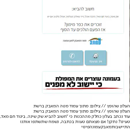
העלון שהופץ // צילום: מתוך עמוד מטה המאבק ברשת
העלון שהופץ // צילום: מתוך עמוד מטה המאבק ברשת
עוד נכתב בעלון כחלק מההכנות כי "חשוב להביא שק שינה, ביגוד חם מאד, הר
טעינו? נתקן! אם מצאתם טעות בכתבה, נשמח שתשתפו אותנו
התיישבות
מאבק
עמונה
פינוי