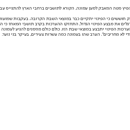
הפיץ מטה המאבק למען עמונה, הקורא לתושבים ברחבי הארץ להתגייס עבור
ת עמונה עד ה-25 לדצמבר, אך במטה המאבק חוששים כי הפינוי יתקיים כבר במוצאי השבת הקר
לים את מבצע הפינוי הגדול, התחזקו ההערכות בקרב תושבי המאחז כי הפ
ההערכות הפינוי יתבצע במוצאי שבת הזו. כולם כולם מוזמנים להגיע לעמונה
ודי לא מחריבים". הערב שהו בעמונה כמה עשרות צעירים, בעיקר בני נוער.