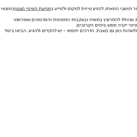
 תושבי המאחז, להגיע פיזית למקום ולסייע ב
מניעת הפינוי הצפוי
במוצאי
ובה. בעקבות שמועות שהחלו להתרוצץ במאחז ובעקבות התמונות והסרטונים שפורסמו
ינוי יקרה ממש בימים הקרובים.
 ולשהות כאן גם בשבת. הדרכים יחסמו - יש להקדים ולהגיע. הביאו ביגוד