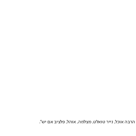
בה אוכל, נייר טואלט, מצלמה, אוהל, פלציב אם יש".