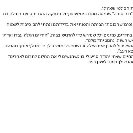
חם למי שאין לו.
רוח טובה" שגייסה מתנדבים
לשיפוץ ולתחזוקה הוא ריהט את הווילה בת
שקופים' שהכנסתי הביתה והפגתי את בדידותם ונתתי להם סיבות לשמוח
בחדרים, מזגנים וכל שנדרש כדי להרגיש בבית. "הידיים האלה עבדו ועדיין
וא יכול להבין איזו הצלה זו כשמישהו מושיט לך יד ומחלץ אותך מהרעב
א רעב".
חיים שאחי יהודה סייע לי בו כשהגשים לי את החלום לתרום לאחרים",
 שילך כמוני לישון רעב.