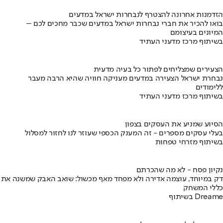
הזדמנות אחרונה להצטרף לנבחרות ישראל במדעים
בואו להכיר את חברי נבחרות ישראל במדעים שכבר מחכים לכם –
המיונים בעיצומם
בשיתוף מרכז מדעני העתיד
הצעירים שמצליחים לפתור כל בעיה מדעית
נבחרת ישראל הצעירה במדעים מעניקה חוויה שהיא הרבה מעבר
ללימודים
בשיתוף מרכז מדעני העתיד
הסיוע שמניע את העסקים בצפון
בעלי עסקים מספרים - זה המענק הכספי שעוזר לנו לחזור למסלול
בשיתוף מזרחי טפחות
נקיון פסח - לא מה שהכרתם
דק במיוחד, עוצמה אדירה ולא מפחד מאף מכשול: שואב האבק שמשנה את
כללי המשחק
בשיתוף Dreame