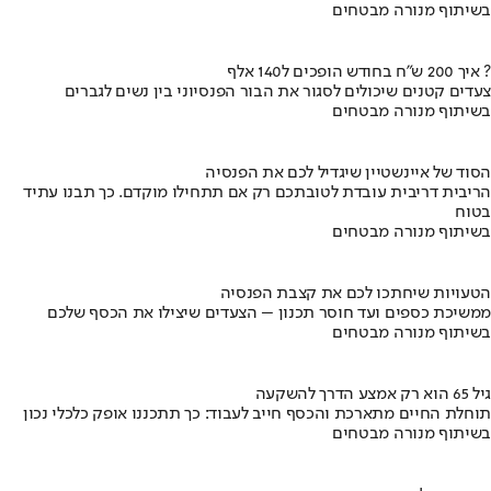
בשיתוף מנורה מבטחים
איך 200 ש"ח בחודש הופכים ל140 אלף ?
צעדים קטנים שיכולים לסגור את הבור הפנסיוני בין נשים לגברים
בשיתוף מנורה מבטחים
הסוד של איינשטיין שיגדיל לכם את הפנסיה
הריבית דריבית עובדת לטובתכם רק אם תתחילו מוקדם. כך תבנו עתיד
בטוח
בשיתוף מנורה מבטחים
הטעויות שיחתכו לכם את קצבת הפנסיה
ממשיכת כספים ועד חוסר תכנון – הצעדים שיצילו את הכסף שלכם
בשיתוף מנורה מבטחים
גיל 65 הוא רק אמצע הדרך להשקעה
תוחלת החיים מתארכת והכסף חייב לעבוד: כך תתכננו אופק כלכלי נכון
בשיתוף מנורה מבטחים