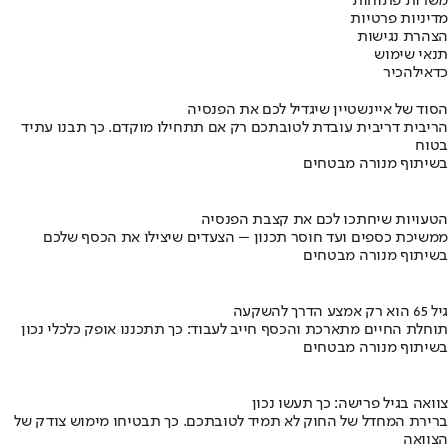
משרות פתוחות
מדיניות פרטיות
הצהרת נגישות
תנאי שימוש
כדאי
להכיר
הסוד של איינשטיין שיגדיל לכם את הפנסיה
הריבית דריבית עובדת לטובתכם רק אם תתחילו מוקדם. כך תבנו עתיד
בטוח
בשיתוף מנורה מבטחים
הטעויות שיחתכו לכם את קצבת הפנסיה
ממשיכת כספים ועד חוסר תכנון – הצעדים שיצילו את הכסף שלכם
בשיתוף מנורה מבטחים
גיל 65 הוא רק אמצע הדרך להשקעה
תוחלת החיים מתארכת והכסף חייב לעבוד: כך תתכננו אופק כלכלי נכון
בשיתוף מנורה מבטחים
צוואה בגיל פרישה: כך תעשו נכון
ברירת המחדל של החוק לא תמיד לטובתכם. כך תבטיחו מימוש צודק של
הצוואה