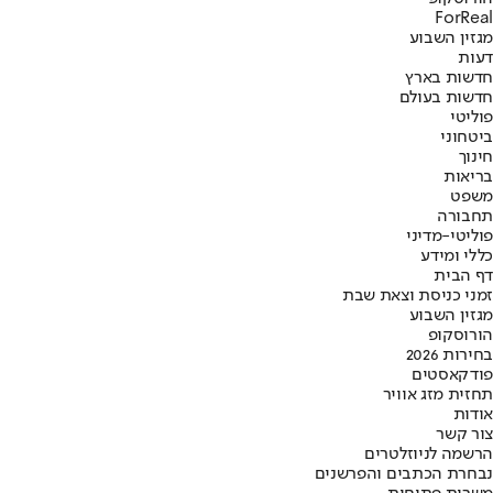
ForReal
מגזין השבוע
דעות
חדשות בארץ
חדשות בעולם
פוליטי
ביטחוני
חינוך
בריאות
משפט
תחבורה
פוליטי-מדיני
כללי ומידע
דף הבית
זמני כניסת וצאת שבת
מגזין השבוע
הורוסקופ
בחירות 2026
פודקאסטים
תחזית מזג אוויר
אודות
צור קשר
הרשמה לניוזלטרים
נבחרת הכתבים והפרשנים