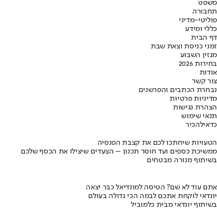
משפט
תחבורה
פוליטי-מדיני
כללי ומידע
דף הבית
זמני כניסת וצאת שבת
מגזין השבוע
בחירות 2026
אודות
צור קשר
נבחרת הכתבים והפרשנים
מדיניות פרטיות
הצהרת נגישות
תנאי שימוש
כדאי
להכיר
הטעויות שיחתכו לכם את קצבת הפנסיה
ממשיכת כספים ועד חוסר תכנון – הצעדים שיצילו את הכסף שלכם
בשיתוף מנורה מבטחים
אתם עוד לא שם? הטיסה למונדיאל כבר יצאה
יונדאי לוקחת אתכם לבמה הכי גדולה בעולם
בשיתוף יונדאי מבית כלמוביל