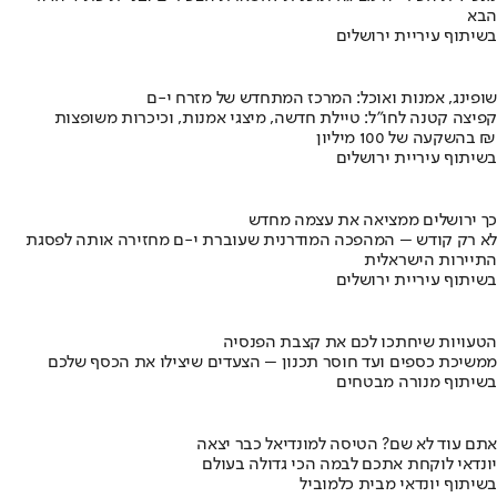
הבא
בשיתוף עיריית ירושלים
שופינג, אמנות ואוכל: המרכז המתחדש של מזרח י-ם
קפיצה קטנה לחו"ל: טיילת חדשה, מיצגי אמנות, וכיכרות משופצות
בהשקעה של 100 מיליון ₪
בשיתוף עיריית ירושלים
כך ירושלים ממציאה את עצמה מחדש
לא רק קודש – המהפכה המודרנית שעוברת י-ם מחזירה אותה לפסגת
התיירות הישראלית
בשיתוף עיריית ירושלים
הטעויות שיחתכו לכם את קצבת הפנסיה
ממשיכת כספים ועד חוסר תכנון – הצעדים שיצילו את הכסף שלכם
בשיתוף מנורה מבטחים
אתם עוד לא שם? הטיסה למונדיאל כבר יצאה
יונדאי לוקחת אתכם לבמה הכי גדולה בעולם
בשיתוף יונדאי מבית כלמוביל