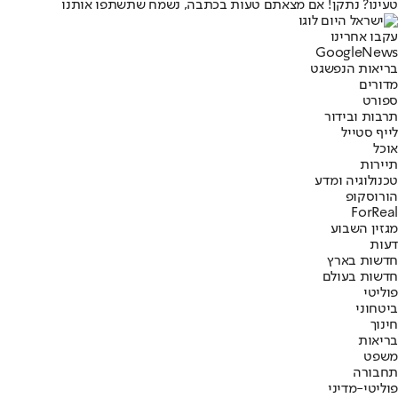
טעינו? נתקן! אם מצאתם טעות בכתבה, נשמח שתשתפו אותנו
עקבו אחרינו
G
o
o
g
l
e
News
בריאות הנפש
גט
מדורים
ספורט
תרבות ובידור
לייף סטייל
אוכל
תיירות
טכנולוגיה ומדע
הורוסקופ
ForReal
מגזין השבוע
דעות
חדשות בארץ
חדשות בעולם
פוליטי
ביטחוני
חינוך
בריאות
משפט
תחבורה
פוליטי-מדיני