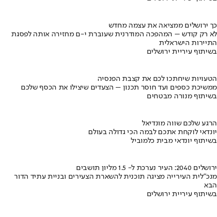
כך ירושלים ממציאה את עצמה מחדש
לא רק קודש – המהפכה המודרנית שעוברת י-ם מחזירה אותה לפסגת
התיירות הישראלית
בשיתוף עיריית ירושלים
הטעויות שיחתכו לכם את קצבת הפנסיה
ממשיכת כספים ועד חוסר תכנון – הצעדים שיצילו את הכסף שלכם
בשיתוף מנורה מבטחים
הרגע שלכם שווה מונדיאל
יונדאי לוקחת אתכם לבמה הכי גדולה בעולם
בשיתוף יונדאי מבית כלמוביל
ירושלים 2040: העיר נערכת ל- 1.5 מליון תושבים
מנכ"לית העירייה מציגה תוכנית להשארת הצעירים ובניית עתיד הדור
הבא
בשיתוף עיריית ירושלים