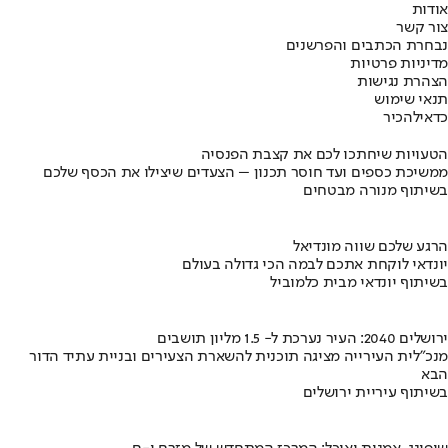
אודות
צור קשר
נבחרת הכתבים והפרשנים
מדיניות פרטיות
הצהרת נגישות
תנאי שימוש
כדאי
להכיר
הטעויות שיחתכו לכם את קצבת הפנסיה
ממשיכת כספים ועד חוסר תכנון – הצעדים שיצילו את הכסף שלכם
בשיתוף מנורה מבטחים
הרגע שלכם שווה מונדיאל
יונדאי לוקחת אתכם לבמה הכי גדולה בעולם
בשיתוף יונדאי מבית כלמוביל
ירושלים 2040: העיר נערכת ל- 1.5 מליון תושבים
מנכ"לית העירייה מציגה תוכנית להשארת הצעירים ובניית עתיד הדור
הבא
בשיתוף עיריית ירושלים