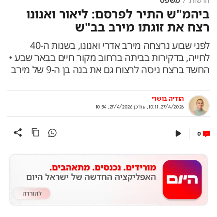
חדשות
משפט
ביהמ"ש התיר לפרסם: ליאור ואנונו
רצח את זוגתו מירב בב"ש
לפני שבוע נרצחה מירב אדרי ואנונו, בשנות ה-40
לחייה, בדקירות בביתה ברחוב מקור חיים בבאר שבע •
החשד ברצח ניסה לרצוח גם את בנה בן ה-9 של מירב
הודיה בושרי
27/4/2026, 10:11
,
עודכן
27/4/2026, 10:34
0