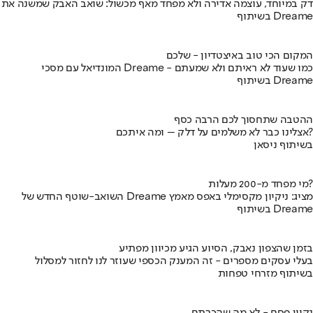
דק במיוחד, עוצמה אדירה ולא מפחד מאף מכשול: שואב האבק שמשנה את
בשיתוף Dreame
המקום הכי טוב באיצטדיון - שלכם
המונדיאל עם מסכי Dreame - כמו שעוד לא ראיתם ולא שמעתם
בשיתוף Dreame
ההטבה שתחסוך לכם הרבה כסף
אצלינו כבר לא משלמים על דלק – ומה איתכם?
בשיתוף ניסאן
מי מפחד מ-200 מעלות?
השואב-שוטף החדש של Dreame מציג: ניקיון מקסימלי באפס מאמץ
בשיתוף Dreame
בזמן שהצפון נאבק, הסיוע הגיע מכיוון מפתיע
בעלי עסקים מספרים - זה המענק הכספי שעוזר לנו לחזור למסלול
בשיתוף מזרחי טפחות