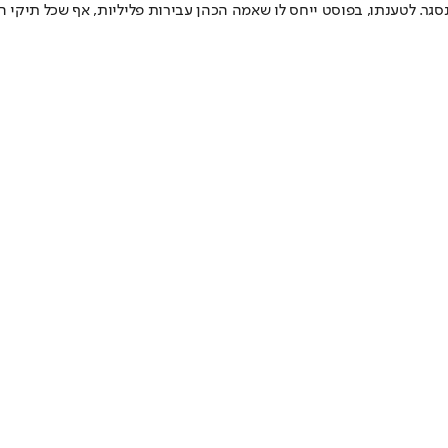
גר. לטענתו, בפוסט ייחס לו שאמה הכהן עבירות פליליות, אף שכל תיקי הח