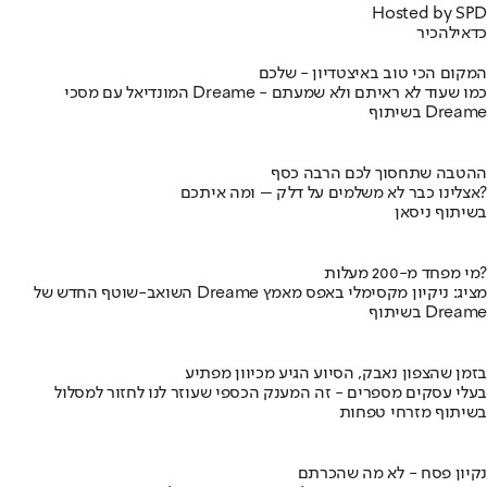
Hosted by SPD
כדאי
להכיר
המקום הכי טוב באיצטדיון - שלכם
המונדיאל עם מסכי Dreame - כמו שעוד לא ראיתם ולא שמעתם
בשיתוף Dreame
ההטבה שתחסוך לכם הרבה כסף
אצלינו כבר לא משלמים על דלק – ומה איתכם?
בשיתוף ניסאן
מי מפחד מ-200 מעלות?
השואב-שוטף החדש של Dreame מציג: ניקיון מקסימלי באפס מאמץ
בשיתוף Dreame
בזמן שהצפון נאבק, הסיוע הגיע מכיוון מפתיע
בעלי עסקים מספרים - זה המענק הכספי שעוזר לנו לחזור למסלול
בשיתוף מזרחי טפחות
נקיון פסח - לא מה שהכרתם