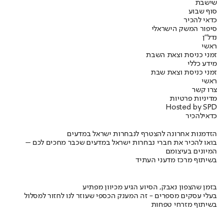
שישבת
סוף שבוע
כדאי להכיר
סיפור המשק הישראלי
נדל"ן
ראשי
זמני כניסת וצאת השבת
מידע כללי
זמני כניסת וצאת שבת
ראשי
צרו קשר
מדיניות פרטיות
Hosted by SPD
כדאי
להכיר
הזדמנות אחרונה להצטרף לנבחרות ישראל במדעים
בואו להכיר את חברי נבחרות ישראל במדעים שכבר מחכים לכם –
המיונים בעיצומם
בשיתוף מרכז מדעני העתיד
בזמן שהצפון נאבק, הסיוע הגיע מכיוון מפתיע
בעלי עסקים מספרים - זה המענק הכספי שעוזר לנו לחזור למסלול
בשיתוף מזרחי טפחות