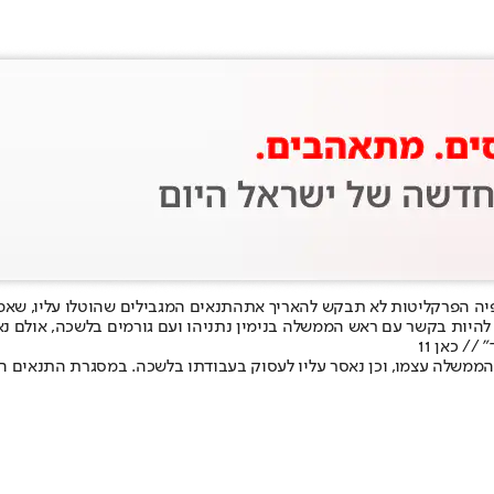
לפיה הפרקליטות לא תבקש להאריך את
התנאים המגבילים שהוטלו עליו, שא
היות בקשר עם ראש הממשלה בנימין נתניהו ועם גורמים בלשכה, אולם נא
/ כאן 11
הממשלה עצמו, וכן נאסר עליו לעסוק בעבודתו בלשכה. במסגרת התנאים ה