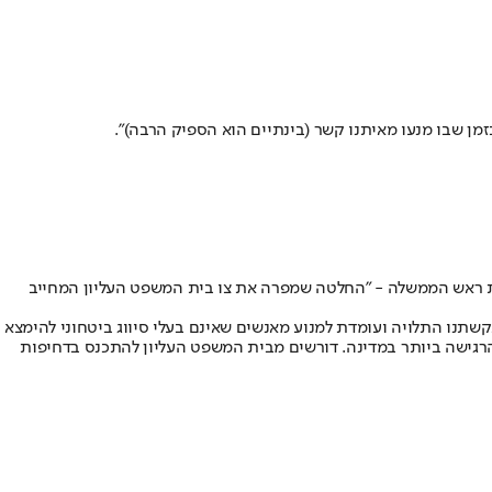
זמן שבו מנעו מאיתנו קשר (בינתיים הוא הספיק הרבה)".
ת ראש הממשלה - "החלטה שמפרה את צו בית המשפט העליון המחייב
נו התלויה ועומדת למנוע מאנשים שאינם בעלי סיווג ביטחוני להימצא
רגישה ביותר במדינה. דורשים מבית המשפט העליון להתכנס בדחיפות