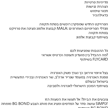
מדיניות פרטיות
הצהרת נגישות
תנאי שימוש
כדאי
להכיר
הפרויקט החדש שמסקרן רוכשים בפתח תקווה
קבוצת אלמוג מציגה את פרויקט MALA: מגדלי הפרימיום האחרונים
בפתח תקווה
בשיתוף קבוצת אלמוג
כל ההטבות שמגיעות לכם
מה ההבדל בין מועדון תעופה וכרטיס אשראי?
בשיתוף FLYCARD
בצל איומי איראן: כך נערך משק האנרגיה
פסגת האנרגיה במעמד שגריר ארה"ב, שר האנרגיה ובכירי התעשייה
בישראל ובעולם
בשיתוף המכון הישראלי לאנרגיה ולסביבה
צובעים את הבית? אל תעשו את הטעות הזו
מומחה BG BOND עושה סדר על המדפים ומציג את מותג הצבע SIMPLY