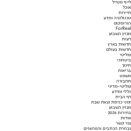
לייף סטייל
אוכל
תיירות
טכנולוגיה ומדע
הורוסקופ
ForReal
מגזין השבוע
דעות
חדשות בארץ
חדשות בעולם
פוליטי
ביטחוני
חינוך
בריאות
משפט
תחבורה
פוליטי-מדיני
כללי ומידע
דף הבית
זמני כניסת וצאת שבת
מגזין השבוע
בחירות 2026
אודות
צור קשר
נבחרת הכתבים והפרשנים