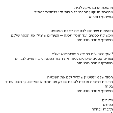
מהפכת הרובוטיקה לבית
מהפכת הניקיון החכם: כל הבית נקי בלחיצת כפתור
בשיתוף רונלייט
הטעויות שיחתכו לכם את קצבת הפנסיה
ממשיכת כספים ועד חוסר תכנון – הצעדים שיצילו את הכסף שלכם
בשיתוף מנורה מבטחים
איך 200 ש"ח בחודש הופכים ל140 אלף ?
צעדים קטנים שיכולים לסגור את הבור הפנסיוני בין נשים לגברים
בשיתוף מנורה מבטחים
הסוד של איינשטיין שיגדיל לכם את הפנסיה
הריבית דריבית עובדת לטובתכם רק אם תתחילו מוקדם. כך תבנו עתיד
בטוח
בשיתוף מנורה מבטחים
מדורים
ספורט
תרבות ובידור