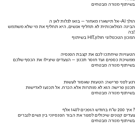
בשיתוף מנורה מבטחים
אל תישארו מאחור – בואו לגלות לאן ה-AI הולך
הבינה המלאכותית לא תחליף אנשים, היא תחליף את מי שלא משתמש
בה!
בשיתוף HIT,המכון הטכנולוגי חולון
הטעויות שיחתכו לכם את קצבת הפנסיה
ממשיכת כספים ועד חוסר תכנון – הצעדים שיצילו את הכסף שלכם
בשיתוף מנורה מבטחים
רגע לפני פרישה: הטעות שאסור לעשות
תכנון פרישה הוא לא מותרות אלא הכרח. אל תכנעו לאדישות
בשיתוף מנורה מבטחים
איך 200 ש"ח בחודש הופכים ל140 אלף ?
צעדים קטנים שיכולים לסגור את הבור הפנסיוני בין נשים לגברים
בשיתוף מנורה מבטחים