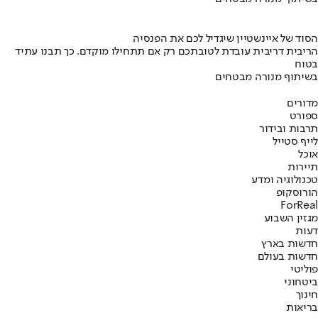
הסוד של איינשטיין שיגדיל לכם את הפנסיה
הריבית דריבית עובדת לטובתכם רק אם תתחילו מוקדם. כך תבנו עתיד
בטוח
בשיתוף מנורה מבטחים
מדורים
ספורט
תרבות ובידור
לייף סטייל
אוכל
תיירות
טכנולוגיה ומדע
הורוסקופ
ForReal
מגזין השבוע
דעות
חדשות בארץ
חדשות בעולם
פוליטי
ביטחוני
חינוך
בריאות