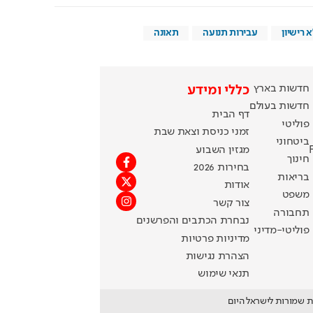
 רישיון
עבירות תנועה
תאונה
חדשות בארץ
כללי ומידע
חדשות בעולם
דף הבית
פוליטי
זמני כניסת וצאת שבת
ביטחוני
מגזין השבוע
חינוך
בחירות 2026
בריאות
אודות
משפט
צור קשר
תחבורה
נבחרת הכתבים והפרשנים
פוליטי-מדיני
מדיניות פרטיות
הצהרת נגישות
תנאי שימוש
ת שמורות לישראל היום