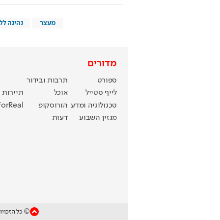
מעצר
נהיגה ללא
מדורים
ספורט
תרבות ובידור
לייף סטייל
אוכל
תיירות
טכנולוגיה ומדע
הורוסקופ
ForReal
מגזין השבוע
דעות
© כל הזכויו