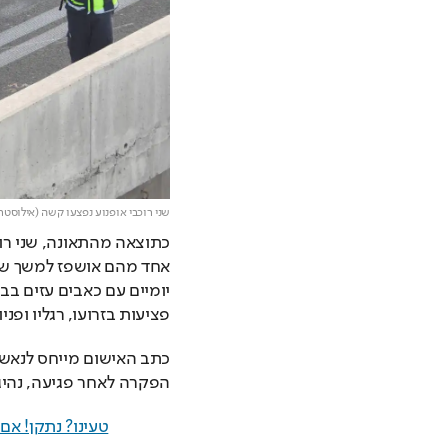
שני רוכבי אופנוע נפצעו קשה (אילוסטר
פציעות בזרועו, רגליו ופניו.
הפקרה לאחר פגיעה, נהיג
טעינו? נתקן! א