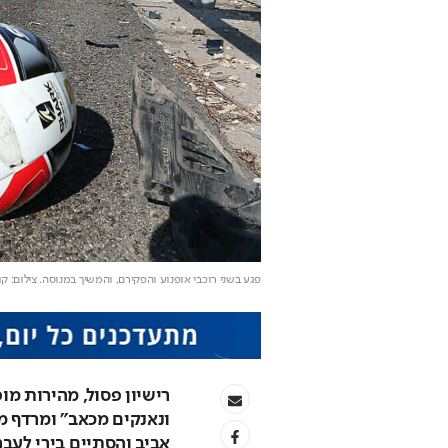
פגע בשני רוכבי אופנוע והפקירם, והמשיך במנוסה
. צילום: ק