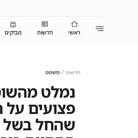
ראשי
חדשות
מבזקים
חדשות
משפט
נמלט מהשוט
פצועים על 
שהחל בשל ח