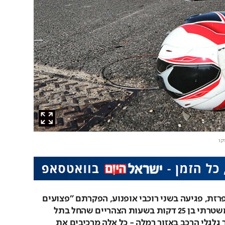
וקו
רישיון פסול, מהירות מופרזת, פגיעה בשני רוכבי אופנוע, הפקרתם "פצועים 
ונאנקים מכאב" ומרדף משטרתי בן 25 דקות בשעות הצהריים שהחל בתל 
אביב והסתיים בירי לעבר גלגלי הרכב באזור רמלה - כל אלה מרכיבים את 