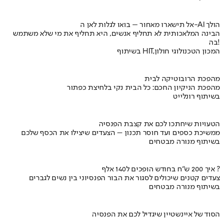
אל תישארו מאחור – בואו לגלות לאן ה-AI הולך
הבינה המלאכותית לא תחליף אנשים, היא תחליף את מי שלא משתמש
בה!
בשיתוף HIT,המכון הטכנולוגי חולון
מהפכת הרובוטיקה לבית
מהפכת הניקיון החכם: כל הבית נקי בלחיצת כפתור
בשיתוף רונלייט
הטעויות שיחתכו לכם את קצבת הפנסיה
ממשיכת כספים ועד חוסר תכנון – הצעדים שיצילו את הכסף שלכם
בשיתוף מנורה מבטחים
איך 200 ש"ח בחודש הופכים ל140 אלף ?
צעדים קטנים שיכולים לסגור את הבור הפנסיוני בין נשים לגברים
בשיתוף מנורה מבטחים
הסוד של איינשטיין שיגדיל לכם את הפנסיה