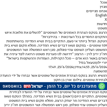
אוכל
מגזין
אנחנו מגייסים
English
X
חדשות
משפט
הרצוג בטקס הצהרת האמונים של השופטים: "להשלים את מלאכת איוש
התקנים החסרים בכל הערכאות - בהידברות"
הטקס, הגדול ביותר אי פעם, התקיים בבית נשיא המדינה בהשתתפות
109 שופטים • במקום נשאו דברים נשיא המדינה, ממלא מקום נשיא בית
המשפט העליון השופט עוזי פוגלמן, סגן ראש הממשלה ושר המשפטים
חה"כ יריב לוין • הרצוג: "דרושה לנו מערכת משפט הרואה לנגד עיניה את
האדם באשר הוא אדם – מכל הקהילות, העמדות וההשקפות בישראל"
יורי ילון
נטעאל בנדל
23/6/2024, 14:53
,עודכן
23/6/2024, 17:49
0
השמעה
הנשיא הרצוג בטקס הצהרת אמונים של שופטים אשר נבחרו על ידי הוועדה
לבחירת שופטים. צילום: אורן בן חקון
טקס הצהרת אמונים של שופטים אשר נבחרו על ידי הוועדה לבחירת
שופטים, התקיים היום (ראשון) בבית נשיא המדינה. במהלך הטקס נשאו
דברים נשיא המדינה מר יצחק הרצוג, ממלא מקום נשיא בית המשפט
העליון השופט עוזי פוגלמן, סגן ראש הממשלה ושר המשפטים חה"כ יריב