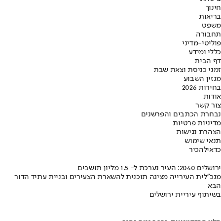
חינוך
בריאות
משפט
תחבורה
פוליטי-מדיני
כללי ומידע
דף הבית
זמני כניסת וצאת שבת
מגזין השבוע
בחירות 2026
אודות
צור קשר
נבחרת הכתבים והפרשנים
מדיניות פרטיות
הצהרת נגישות
תנאי שימוש
כדאי
להכיר
ירושלים 2040: העיר נערכת ל- 1.5 מליון תושבים
מנכ"לית העירייה מציגה תוכנית להשארת הצעירים ובניית עתיד הדור
הבא
בשיתוף עיריית ירושלים