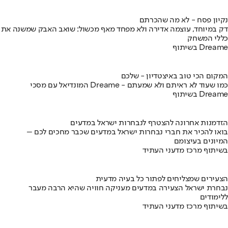
נקיון פסח - לא מה שהכרתם
דק במיוחד, עוצמה אדירה ולא מפחד מאף מכשול: שואב האבק שמשנה את
כללי המשחק
בשיתוף Dreame
המקום הכי טוב באיצטדיון - שלכם
המונדיאל עם מסכי Dreame - כמו שעוד לא ראיתם ולא שמעתם
בשיתוף Dreame
הזדמנות אחרונה להצטרף לנבחרות ישראל במדעים
בואו להכיר את חברי נבחרות ישראל במדעים שכבר מחכים לכם –
המיונים בעיצומם
בשיתוף מרכז מדעני העתיד
הצעירים שמצליחים לפתור כל בעיה מדעית
נבחרת ישראל הצעירה במדעים מעניקה חוויה שהיא הרבה מעבר
ללימודים
בשיתוף מרכז מדעני העתיד