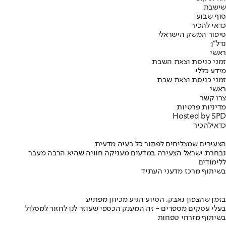
שישבת
סוף שבוע
כדאי להכיר
סיפור המשק הישראלי
נדל"ן
ראשי
זמני כניסת וצאת השבת
מידע כללי
זמני כניסת וצאת שבת
ראשי
צרו קשר
מדיניות פרטיות
Hosted by SPD
כדאי
להכיר
הצעירים שמצליחים לפתור כל בעיה מדעית
נבחרת ישראל הצעירה במדעים מעניקה חוויה שהיא הרבה מעבר
ללימודים
בשיתוף מרכז מדעני העתיד
בזמן שהצפון נאבק, הסיוע הגיע מכיוון מפתיע
בעלי עסקים מספרים - זה המענק הכספי שעוזר לנו לחזור למסלול
בשיתוף מזרחי טפחות