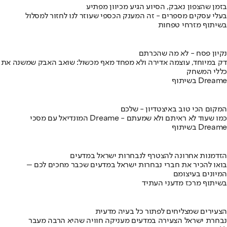
בזמן שהצפון נאבק, הסיוע הגיע מכיוון מפתיע
בעלי עסקים מספרים - זה המענק הכספי שעוזר לנו לחזור למסלול
בשיתוף מזרחי טפחות
נקיון פסח - לא מה שהכרתם
דק במיוחד, עוצמה אדירה ולא מפחד מאף מכשול: שואב האבק שמשנה את
כללי המשחק
בשיתוף Dreame
המקום הכי טוב באיצטדיון - שלכם
המונדיאל עם מסכי Dreame - כמו שעוד לא ראיתם ולא שמעתם
בשיתוף Dreame
הזדמנות אחרונה להצטרף לנבחרות ישראל במדעים
בואו להכיר את חברי נבחרות ישראל במדעים שכבר מחכים לכם –
המיונים בעיצומם
בשיתוף מרכז מדעני העתיד
הצעירים שמצליחים לפתור כל בעיה מדעית
נבחרת ישראל הצעירה במדעים מעניקה חוויה שהיא הרבה מעבר