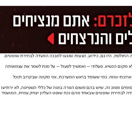
החולפת, היו גם, כידוע, הצעות שנגעו למבנה הוועדה לבחירת שופטים.
מלא מקום הנשיא. פעלתי – ואמשיך לפעול – על מנת לשמר את עצמאותה
 ארוכת-טווח. כמי שעומד בראש המערכת, אני מקווה שבקרוב תוכל
רסומים מסוג זה, שיש בהם משום הפרה בוטה של כללי השפיטה, לא ירתיעו
דה לבחירת שופטים שבאחד מהם נכח שופט העליון יצחק עמית, המועמד