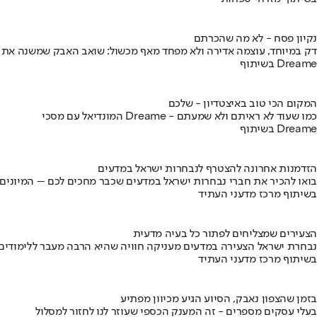
נקיון פסח - לא מה שהכרתם
דק במיוחד, עוצמה אדירה ולא מפחד מאף מכשול: שואב האבק שמשנה את
בשיתוף Dreame
המקום הכי טוב באיצטדיון - שלכם
המונדיאל עם מסכי Dreame - כמו שעוד לא ראיתם ולא שמעתם
בשיתוף Dreame
הזדמנות אחרונה להצטרף לנבחרות ישראל במדעים
בואו להכיר את חברי נבחרות ישראל במדעים שכבר מחכים לכם – המיונים
בשיתוף מרכז מדעני העתיד
הצעירים שמצליחים לפתור כל בעיה מדעית
נבחרת ישראל הצעירה במדעים מעניקה חוויה שהיא הרבה מעבר ללימודים
בשיתוף מרכז מדעני העתיד
בזמן שהצפון נאבק, הסיוע הגיע מכיוון מפתיע
בעלי עסקים מספרים - זה המענק הכספי שעוזר לנו לחזור למסלול