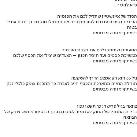
כדאי
להכיר
הסוד של איינשטיין שיגדיל לכם את הפנסיה
הריבית דריבית עובדת לטובתכם רק אם תתחילו מוקדם. כך תבנו עתיד
בטוח
בשיתוף מנורה מבטחים
הטעויות שיחתכו לכם את קצבת הפנסיה
ממשיכת כספים ועד חוסר תכנון – הצעדים שיצילו את הכסף שלכם
בשיתוף מנורה מבטחים
גיל 65 הוא רק אמצע הדרך להשקעה
תוחלת החיים מתארכת והכסף חייב לעבוד: כך תתכננו אופק כלכלי נכון
בשיתוף מנורה מבטחים
צוואה בגיל פרישה: כך תעשו נכון
ברירת המחדל של החוק לא תמיד לטובתכם. כך תבטיחו מימוש צודק של
הצוואה
בשיתוף מנורה מבטחים