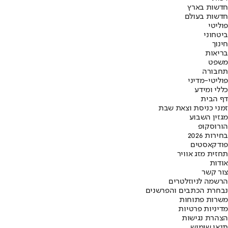
חדשות בארץ
חדשות בעולם
פוליטי
ביטחוני
חינוך
בריאות
משפט
תחבורה
פוליטי-מדיני
כללי ומידע
דף הבית
זמני כניסת וצאת שבת
מגזין השבוע
הורוסקופ
בחירות 2026
פודקאסטים
תחזית מזג אוויר
אודות
צור קשר
הרשמה לניוזלטרים
נבחרת הכתבים והפרשנים
משרות פתוחות
מדיניות פרטיות
הצהרת נגישות
תנאי שימוש