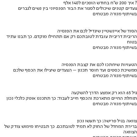
איך 200 ש"ח בחודש הופכים ל140 אלף ?
צעדים קטנים שיכולים לסגור את הבור הפנסיוני בין נשים לגברים
בשיתוף מנורה מבטחים
הסוד של איינשטיין שיגדיל לכם את הפנסיה
הריבית דריבית עובדת לטובתכם רק אם תתחילו מוקדם. כך תבנו עתיד
בטוח
בשיתוף מנורה מבטחים
הטעויות שיחתכו לכם את קצבת הפנסיה
ממשיכת כספים ועד חוסר תכנון – הצעדים שיצילו את הכסף שלכם
בשיתוף מנורה מבטחים
גיל 65 הוא רק אמצע הדרך להשקעה
תוחלת החיים מתארכת והכסף חייב לעבוד: כך תתכננו אופק כלכלי נכון
בשיתוף מנורה מבטחים
צוואה בגיל פרישה: כך תעשו נכון
ברירת המחדל של החוק לא תמיד לטובתכם. כך תבטיחו מימוש צודק של
הצוואה