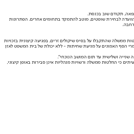
פאה, תקודם שוב בכנסת.
הוועדה לבחירת שופטים, מוטב להתמקד בתחומים אחרים. ‏הפתרונות
רחבה.
ות ממשלה שהתקבלו על בסיס שיקולים זרים, בפגיעה קיצונית בזכויות
מרי הסף האמונים על מניעת שחיתות - ללא יכולת של בית המשפט לאזן
שנייה ושלישית עד תום המושב הנוכחי".
ים כי החלטות ממשלה ורשויות מנהליות אינן סבירות באופן קיצוני,