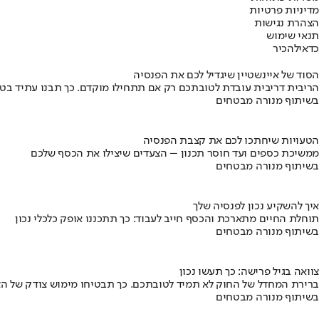
מדיניות פרטיות
הצהרת נגישות
תנאי שימוש
כדאי
להכיר
הסוד של איינשטיין שיגדיל לכם את הפנסיה
הריבית דריבית עובדת לטובתכם רק אם תתחילו מוקדם. כך תבנו עתיד בט
בשיתוף מנורה מבטחים
הטעויות שיחתכו לכם את קצבת הפנסיה
ממשיכת כספים ועד חוסר תכנון – הצעדים שיצילו את הכסף שלכם
בשיתוף מנורה מבטחים
איך להשקיע נכון לפנסיה שלך
תוחלת החיים מתארכת והכסף חייב לעבוד: כך תתכננו אופק כלכלי נכון
בשיתוף מנורה מבטחים
צוואה בגיל פרישה: כך תעשו נכון
ברירת המחדל של החוק לא תמיד לטובתכם. כך תבטיחו מימוש צודק של הצ
בשיתוף מנורה מבטחים