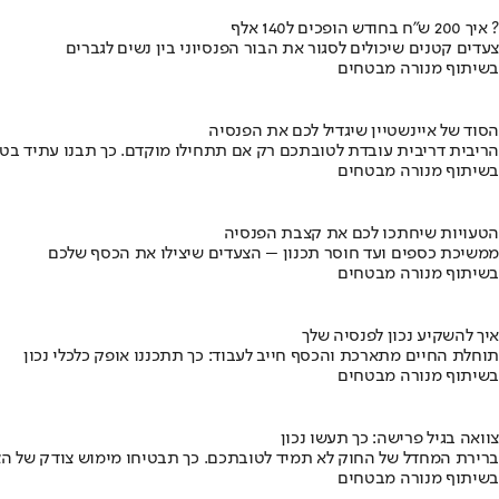
איך 200 ש"ח בחודש הופכים ל140 אלף ?
צעדים קטנים שיכולים לסגור את הבור הפנסיוני בין נשים לגברים
בשיתוף מנורה מבטחים
הסוד של איינשטיין שיגדיל לכם את הפנסיה
הריבית דריבית עובדת לטובתכם רק אם תתחילו מוקדם. כך תבנו עתיד בט
בשיתוף מנורה מבטחים
הטעויות שיחתכו לכם את קצבת הפנסיה
ממשיכת כספים ועד חוסר תכנון – הצעדים שיצילו את הכסף שלכם
בשיתוף מנורה מבטחים
איך להשקיע נכון לפנסיה שלך
תוחלת החיים מתארכת והכסף חייב לעבוד: כך תתכננו אופק כלכלי נכון
בשיתוף מנורה מבטחים
צוואה בגיל פרישה: כך תעשו נכון
ברירת המחדל של החוק לא תמיד לטובתכם. כך תבטיחו מימוש צודק של הצ
בשיתוף מנורה מבטחים