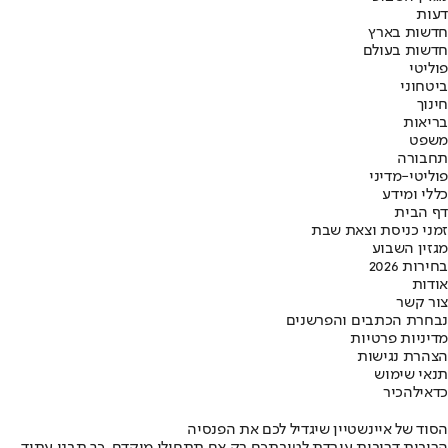
דעות
חדשות בארץ
חדשות בעולם
פוליטי
ביטחוני
חינוך
בריאות
משפט
תחבורה
פוליטי-מדיני
כללי ומידע
דף הבית
זמני כניסת וצאת שבת
מגזין השבוע
בחירות 2026
אודות
צור קשר
נבחרת הכתבים והפרשנים
מדיניות פרטיות
הצהרת נגישות
תנאי שימוש
כדאי
להכיר
הסוד של איינשטיין שיגדיל לכם את הפנסיה