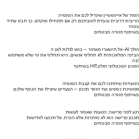
הסוד של איינשטיין שיגדיל לכם את הפנסיה
הריבית דריבית עובדת לטובתכם רק אם תתחילו מוקדם. כך תבנו עתיד
בטוח
בשיתוף מנורה מבטחים
אל תישארו מאחור – בואו לגלות לאן ה-AI הולך
הבינה המלאכותית לא תחליף אנשים, היא תחליף את מי שלא משתמש
בה!
בשיתוף HIT,המכון הטכנולוגי חולון
הטעויות שיחתכו לכם את קצבת הפנסיה
ממשיכת כספים ועד חוסר תכנון – הצעדים שיצילו את הכסף שלכם
בשיתוף מנורה מבטחים
רגע לפני פרישה: הטעות שאסור לעשות
תכנון פרישה הוא לא מותרות אלא הכרח. אל תכנעו לאדישות
בשיתוף מנורה מבטחים