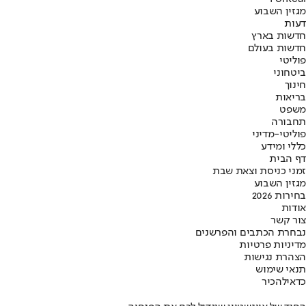
מגזין השבוע
דעות
חדשות בארץ
חדשות בעולם
פוליטי
ביטחוני
חינוך
בריאות
משפט
תחבורה
פוליטי-מדיני
כללי ומידע
דף הבית
זמני כניסת וצאת שבת
מגזין השבוע
בחירות 2026
אודות
צור קשר
נבחרת הכתבים והפרשנים
מדיניות פרטיות
הצהרת נגישות
תנאי שימוש
כדאי
להכיר