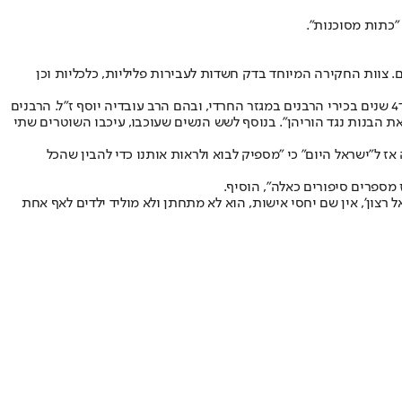
וות החקירה המיוחד בדק חשדות לעבירות פליליות, כלכליות וכן
מקור הפרשה במודעות שפירסמו לפני כ־4 שנים בכירי הרבנים במגזר החרדי, ובהם הרב עובדיה יוסף ז"ל. הרבנים
ת הבנות נגד הוריהן". בנוסף לשש הנשים שעוכבו, עיכבו השוטרים שתי
 ל"ישראל היום" כי "מספיק לבוא ולראות אותנו כדי להבין שהכל
רצון', אין שם יחסי אישות, הוא לא מתחתן ולא מוליד ילדים לאף אחת