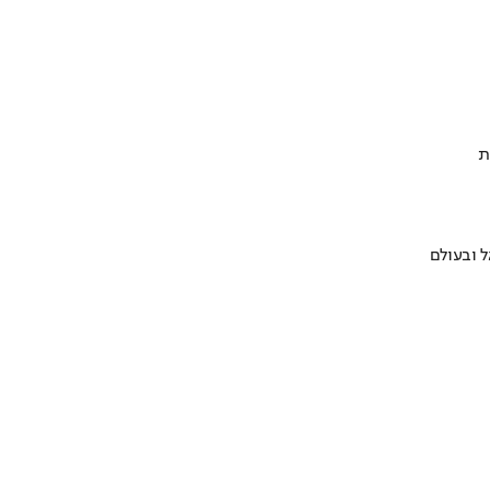
ת
 ובעולם