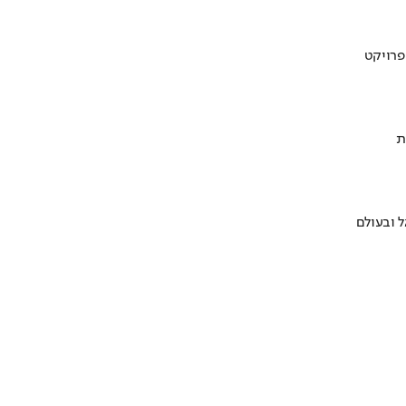
ת
 ובעולם