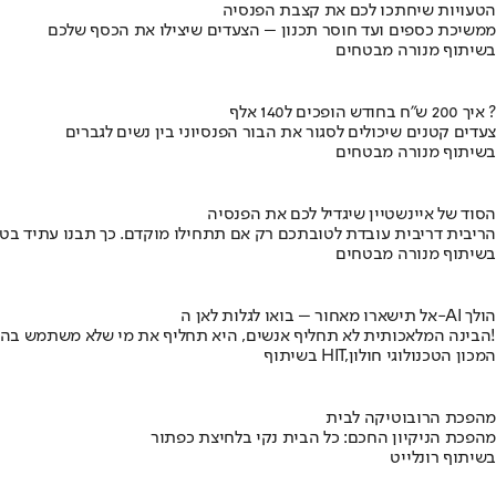
הטעויות שיחתכו לכם את קצבת הפנסיה
ממשיכת כספים ועד חוסר תכנון – הצעדים שיצילו את הכסף שלכם
בשיתוף מנורה מבטחים
איך 200 ש"ח בחודש הופכים ל140 אלף ?
צעדים קטנים שיכולים לסגור את הבור הפנסיוני בין נשים לגברים
בשיתוף מנורה מבטחים
הסוד של איינשטיין שיגדיל לכם את הפנסיה
הריבית דריבית עובדת לטובתכם רק אם תתחילו מוקדם. כך תבנו עתיד בט
בשיתוף מנורה מבטחים
אל תישארו מאחור – בואו לגלות לאן ה-AI הולך
הבינה המלאכותית לא תחליף אנשים, היא תחליף את מי שלא משתמש בה!
בשיתוף HIT,המכון הטכנולוגי חולון
מהפכת הרובוטיקה לבית
מהפכת הניקיון החכם: כל הבית נקי בלחיצת כפתור
בשיתוף רונלייט