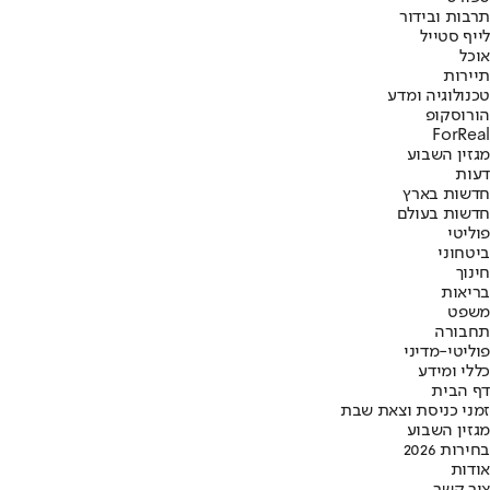
תרבות ובידור
לייף סטייל
אוכל
תיירות
טכנולוגיה ומדע
הורוסקופ
ForReal
מגזין השבוע
דעות
חדשות בארץ
חדשות בעולם
פוליטי
ביטחוני
חינוך
בריאות
משפט
תחבורה
פוליטי-מדיני
כללי ומידע
דף הבית
זמני כניסת וצאת שבת
מגזין השבוע
בחירות 2026
אודות