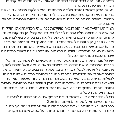
תפיסה שזה יהיה רכיב מרכזי בביטחון הלאומי של כל מדינה דמוקרטית.
הברית הערכית התפוגגה
בעולם הישן ישראל נהנתה מליבה עוצמתית: היא חולקת ערכים עם בעלות
בריתה. היא דמוקרטית, מערבית, ליברלית ומדינת חוק. זה נכון, אך לא
מספיק. בעולם המתהווה בריתות נשענות פחות על זהות ערכית ויותר על
אינטרסים.
הציר הטורקי-קטארי הוא דוגמה מושלמת לכך. שתי המדינות אינן חולקות
עם ארה"ב ואירופה עולם ערכים ליברלי במובנו המקובל. הן רחוקות מאוד
מהדגם הדמוקרטי המערבי שישראל נוטה לראות בו בסיס טבעי לבריתות.
ואף על פי כן, הן הופכות לשחקן מרכזי יותר במערך האינטרסים המערבי.
מדוע? משום שמדובר בציר נכסי: צבא גדול, תעשייה ביטחונית מתפתחת,
השפעה בעולם המוסלמי, שליטה בצמתים אזוריים ויכולת לפעול במרחבים
שבהם המערב מתקשה לפעול.
ישראל מצויה עמוק בעיוורון אסטרטגי. היא ממשיכה להאמין בכוחה של
הברית הערכית. היא תתבדה. כדי לשרוד במאה ה-21 ישראל חייבת להפוך
את עצמה לחיונית לבעלות בריתה, במתכונת השבבים של טייוואן. ישראל
צריכה לשחזר את הצלחתה בתחום הסייבר ולהוביל בתחום שיהיה קריטי
לבעלות בריתה ברבע המאה הבאה. תחום התודעה וההשפעה הוא היחיד
שישראל יכולה לתפוס בו עמדת הובלה. ניתן לעשות זאת במהירות, בעלות
נמוכה יחסית, ומתוך יתרון ישראלי מובהק: מודיעין, טכנולוגיה, יצירתיות,
תעוזה ויכולת הפעלה.
כדי לשרוד במאה ה-21 ישראל חייבת להפוך את עצמה לחיונית לבעלות
בריתה. סייבר (אילוסטרציה),צילום: Gemini
כבר לפני עשור הייתה ישראל צריכה להקים את "יחידה 8300", אך מוטב
מאוחר. הקמת יחידה כזו לא רק תגן טוב יותר על שמה, אלא גם תקדים