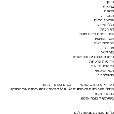
חינוך
בריאות
משפט
תחבורה
פוליטי-מדיני
כללי ומידע
דף הבית
זמני כניסת וצאת שבת
מגזין השבוע
בחירות 2026
אודות
צור קשר
נבחרת הכתבים והפרשנים
מדיניות פרטיות
הצהרת נגישות
תנאי שימוש
כדאי
להכיר
הפרויקט החדש שמסקרן רוכשים בפתח תקווה
קבוצת אלמוג מציגה את פרויקט MALA: מגדלי הפרימיום האחרונים
בפתח תקווה
בשיתוף קבוצת אלמוג
כל ההטבות שמגיעות לכם