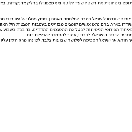
ותופס ביטחונית את השטח שעד הליטני ואף מצפון לו בחלק מהנקודות. ב
רים שנגרמו לישראל בסבב המלחמה האחרון. ניפוץ פסלו של ישו בידי מספ
שודרו בארץ, בהם נראו אנשים קופצים מבניינים בעקבות הפצצות חיל האוו
סביר הבכיר הישראלי. לדבריו, אסור להתמכר להפעלת כוח.
 חודש, אך ישראל הסכימה לשלושה שבועות בלבד. לכן זהו פרק הזמן עליו 