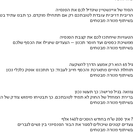
הסוד של איינשטיין שיגדיל לכם את הפנסיה
הריבית דריבית עובדת לטובתכם רק אם תתחילו מוקדם. כך תבנו עתיד בט
בשיתוף מנורה מבטחים
הטעויות שיחתכו לכם את קצבת הפנסיה
ממשיכת כספים ועד חוסר תכנון – הצעדים שיצילו את הכסף שלכם
בשיתוף מנורה מבטחים
גיל 65 הוא רק אמצע הדרך להשקעה
תוחלת החיים מתארכת והכסף חייב לעבוד: כך תתכננו אופק כלכלי נכון
בשיתוף מנורה מבטחים
צוואה בגיל פרישה: כך תעשו נכון
ברירת המחדל של החוק לא תמיד לטובתכם. כך תבטיחו מימוש צודק של הצ
בשיתוף מנורה מבטחים
איך 200 ש"ח בחודש הופכים ל140 אלף ?
צעדים קטנים שיכולים לסגור את הבור הפנסיוני בין נשים לגברים
בשיתוף מנורה מבטחים