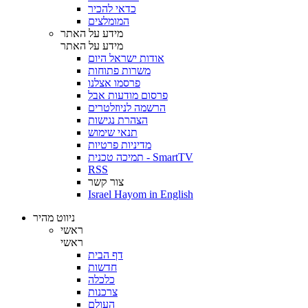
כדאי להכיר
המומלצים
מידע על האתר
מידע על האתר
אודות ישראל היום
משרות פתוחות
פרסמו אצלנו
פרסום מודעות אבל
הרשמה לניוזלטרים
הצהרת נגישות
תנאי שימוש
מדיניות פרטיות
תמיכה טכנית - SmartTV
RSS
צור קשר
Israel Hayom in English
ניווט מהיר
ראשי
ראשי
דף הבית
חדשות
כלכלה
צרכנות
העולם