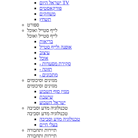
ישראל היום TV
פודקאסטים
משחקים
תשחץ
ספורט
לייף סטייל ואוכל
לייף סטייל ואוכל
בריאות
אופנה ולייף סטייל
עיצוב
אוכל
- סקירת מסעדות
- תזונה
- מתכונים
מגזינים וסיכומים
מגזינים וסיכומים
מגזין סוף השבוע
שישבת
ישראל השבוע
טכנולוגיה מדע וסביבה
טכנולוגיה מדע וסביבה
טכנולוגיה מדע וסביבה
בעלי חיים
תיירות ותחבורה
תיירות ותחבורה