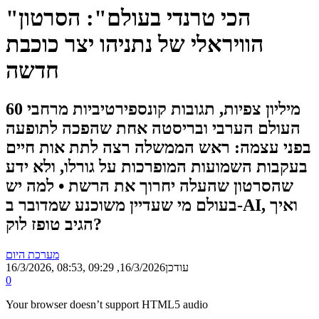
"הכי טרנדי בעולם": הסרטון
הוויראלי של נתניהו יצר כוכבת
חדשה
60 מיליון צפיות, תגובות קונספירטיביות מרחבי
העולם הערבי ובריסטה אחת שהפכה לתופעה
בפני עצמה: ראש הממשלה רצה לתת אות חיים
בעקבות השמועות המופרכות על גורלו, ולא ידע
שהסרטון שהעלה יחרוך את הרשת • למה יש
בעולם מי שעדיין משוכנע שמדובר ב-AI, ואיך
הגיב טופז לוק?
מערכת היום
, עודכן
16/3/2026, 09:29
16/3/2026, 08:53
0
Your browser doesn’t support HTML5 audio