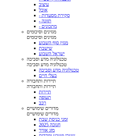
עיצוב
אוכל
- סקירת מסעדות
- תזונה
- מתכונים
מגזינים וסיכומים
מגזינים וסיכומים
מגזין סוף השבוע
שישבת
ישראל השבוע
טכנולוגיה מדע וסביבה
טכנולוגיה מדע וסביבה
טכנולוגיה מדע וסביבה
בעלי חיים
תיירות ותחבורה
תיירות ותחבורה
תיירות
תעופה
רכב
מדורים שימושיים
מדורים שימושיים
זמני כניסת שבת
חנוכה 2025
מזג אוויר
שערי מטבע ומדדים