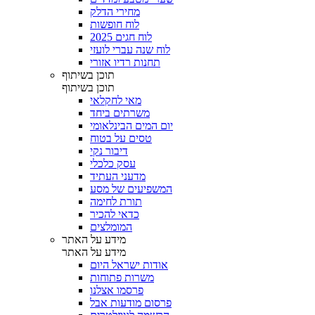
מחירי הדלק
לוח חופשות
לוח חגים 2025
לוח שנה עברי לועזי
תחנות רדיו אזורי
תוכן בשיתוף
תוכן בשיתוף
מאי לחקלאי
משרתים ביחד
יום המים הבינלאומי
טסים על בטוח
דיבור נקי
עסק כלכלי
מדעני העתיד
המשפיעים של מסע
תורת לחימה
כדאי להכיר
המומלצים
מידע על האתר
מידע על האתר
אודות ישראל היום
משרות פתוחות
פרסמו אצלנו
פרסום מודעות אבל