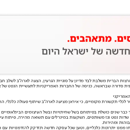
צות הברית משלבת לבד מדיון על סוגיית הגרעין, הצעה לארה"ב לשלב חב
ת סדורה שבראשה, כניסה של החברות האמריקניות לתעשיית הנפט של איראן
האמריקני
שר לכלי תקשורת מקומיים, כי איראן מציעה לארה"ב שיתוף פעולה כלכלי, 
 כבר שנים כושלת בפיתוחם בשל שחיתויות ובשל העיצומים הבינלאומיים ע
 שדות נפט וגז משותפים, השקעות במינרלים עם תשואה מהירה, פיתוח עירו
בוהות ומהירות.