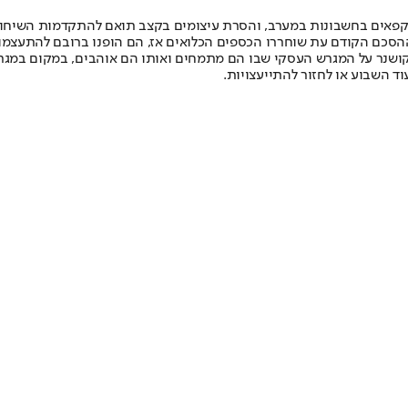
וקפאים בחשבונות במערב, והסרת עיצומים בקצב תואם להתקדמות השיחות
ההסכם הקודם עת שוחררו הכספים הכלואים אז, הם הופנו ברובם להתעצמות 
קושנר על המגרש העסקי שבו הם מתמחים ואותו הם אוהבים, במקום במגרש
ד השבוע או לחזור להתייעצויות.