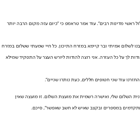
ל ראשי מדינות רבים". עוד אמר טראמפ כי "כיום עזה מקום הרבה יותר
נו לשלום אמיתי ובר קיימא במזרח התיכון. כל חיי שמעתי ששלום במזרח
ודות לך על כל העזרה. אני רוצה להודות ליורש העצר על התפקיד שמילא
זרנו עוד שני חטופים חללים, כעת נותרו שניים".
ית השלום שלי, ואישרה רשמית את מועצת השלום. זו מועצה שאין
שמתקדמים במספרים ובקצב שאיש לא חשב שאפשר", סיכם.