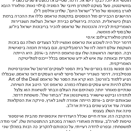
חופשי ולא יוכל לבקר לישראל. דרמר, שסיים אז כמעט 8 שנים כשגריר
בוושינגטון, פעל בשקט לפתרון חיובי של הסוגיה (גילוי נאות: פולארד הובא
לארץ במטוסו של מו"ל "ישראל היום", שלדון אדלסון ז"ל).
ההישגים הכבירים מול הנוספים בתקופת טראמפ כללו את ההכרה ברמת
הגולן כישראלית, ההכרה בירושלים כבירת ישראל, העלאת השגרירות
האמריקנית לבירה והנכונות של טראמפ להכיר בריבונות ישראל ביו"ש,
שלבסוף לא מומשה.
ג'ונתן פולארד,צילום: אי.פי
דרמר יכול היה לשכנע את טראמפ ואנשיו לכל הצעדים האלה גם בזכות
השקפת עולם דומה לזו של הרפובליקנים, וגם בעזרת חכמה בינאישית
רבה. הפגישה הראשונה שלו עם טראמפ הייתה ב-2014. היא הייתה
מקרית ובאותה עת איש לא ידע שטראמפ בכלל ייכנס לפוליטיקה
האמריקנית.
הם נפגשו בכנס בוגרים של בית הספר לעסקים 'וורטון' של אוניברסיטת
פנסילבניה. דרמר כשגריר ישראל סיפר לאיש העסקים דאז טראמפ, שבגללו
הגיע ללמוד ב'וורטון'. הוא קרא את הספר של טראמפ Art of the Deal
וחלם להיות איש עסקים מוצלח כמוהו. טראמפ זכר היטב את השיחה.
שנתיים מאוחר יותר, כשהימם את העולם ונבחר לנשיאות הוא צלצל
לנתניהו וביקש שישאיר בוושינגטון את "הבחור שלו". משפחת דרמר,
שבאותם ימים ב-2016 הייתה אמורה לשוב לארץ, פירקה את הפקלאות
וסגרה עוד ארבע שנים בבירת ארה"ב.
פינה את השלג בעצמו
ההקרבה הזו, אורח חיים שכלל היעדרויות אינסופיות מהבית ואינספור
טיסות לארה"ב, עומדת מאחורי השורה במכתב ההתפטרות שלו, "אני מודה
למשפחתי, ובפרט לרודה רעייתי, על נכונותם להקריב כה רבות במהלך שני