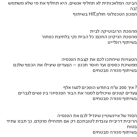
הבינה המלאכותית לא תחליף אנשים, היא תחליף את מי שלא משתמש
בה!
בשיתוף HIT,המכון הטכנולוגי חולון
מהפכת הרובוטיקה לבית
מהפכת הניקיון החכם: כל הבית נקי בלחיצת כפתור
בשיתוף רונלייט
הטעויות שיחתכו לכם את קצבת הפנסיה
ממשיכת כספים ועד חוסר תכנון – הצעדים שיצילו את הכסף שלכם
בשיתוף מנורה מבטחים
איך 200 ש"ח בחודש הופכים ל140 אלף ?
צעדים קטנים שיכולים לסגור את הבור הפנסיוני בין נשים לגברים
בשיתוף מנורה מבטחים
הסוד של איינשטיין שיגדיל לכם את הפנסיה
הריבית דריבית עובדת לטובתכם רק אם תתחילו מוקדם. כך תבנו עתיד
בטוח
בשיתוף מנורה מבטחים