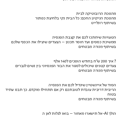
מהפכת הרובוטיקה לבית
מהפכת הניקיון החכם: כל הבית נקי בלחיצת כפתור
בשיתוף רונלייט
הטעויות שיחתכו לכם את קצבת הפנסיה
ממשיכת כספים ועד חוסר תכנון – הצעדים שיצילו את הכסף שלכם
בשיתוף מנורה מבטחים
איך 200 ש"ח בחודש הופכים ל140 אלף ?
צעדים קטנים שיכולים לסגור את הבור הפנסיוני בין נשים לגברים
בשיתוף מנורה מבטחים
הסוד של איינשטיין שיגדיל לכם את הפנסיה
הריבית דריבית עובדת לטובתכם רק אם תתחילו מוקדם. כך תבנו עתיד
בטוח
בשיתוף מנורה מבטחים
אל תישארו מאחור – בואו לגלות לאן ה-AI הולך