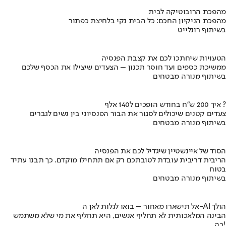
מהפכת הרובוטיקה לבית
מהפכת הניקיון החכם: כל הבית נקי בלחיצת כפתור
בשיתוף רונלייט
הטעויות שיחתכו לכם את קצבת הפנסיה
ממשיכת כספים ועד חוסר תכנון – הצעדים שיצילו את הכסף שלכם
בשיתוף מנורה מבטחים
איך 200 ש"ח בחודש הופכים ל140 אלף ?
צעדים קטנים שיכולים לסגור את הבור הפנסיוני בין נשים לגברים
בשיתוף מנורה מבטחים
הסוד של איינשטיין שיגדיל לכם את הפנסיה
הריבית דריבית עובדת לטובתכם רק אם תתחילו מוקדם. כך תבנו עתיד
בטוח
בשיתוף מנורה מבטחים
אל תישארו מאחור – בואו לגלות לאן ה-AI הולך
הבינה המלאכותית לא תחליף אנשים, היא תחליף את מי שלא משתמש
בה!