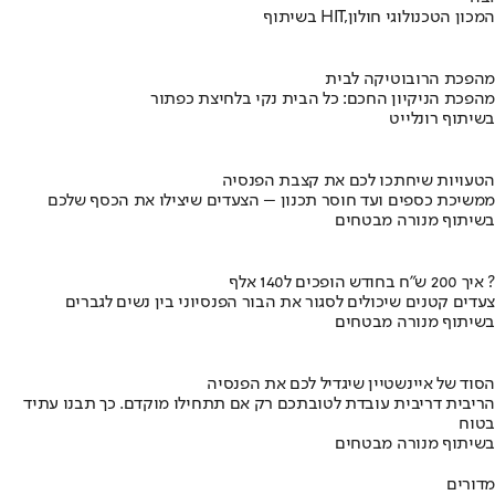
בשיתוף HIT,המכון הטכנולוגי חולון
מהפכת הרובוטיקה לבית
מהפכת הניקיון החכם: כל הבית נקי בלחיצת כפתור
בשיתוף רונלייט
הטעויות שיחתכו לכם את קצבת הפנסיה
ממשיכת כספים ועד חוסר תכנון – הצעדים שיצילו את הכסף שלכם
בשיתוף מנורה מבטחים
איך 200 ש"ח בחודש הופכים ל140 אלף ?
צעדים קטנים שיכולים לסגור את הבור הפנסיוני בין נשים לגברים
בשיתוף מנורה מבטחים
הסוד של איינשטיין שיגדיל לכם את הפנסיה
הריבית דריבית עובדת לטובתכם רק אם תתחילו מוקדם. כך תבנו עתיד
בטוח
בשיתוף מנורה מבטחים
מדורים