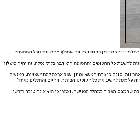
מ נגרר כבר זמן רב מדי. כל יום שחולף מסכן את גורל החטופים
ות להשבת כל החטופים והחטופה הוא דבר בלתי נסלח. זה יהיה כישלון
ונות, סוכם כי צוות המשא ומתן ישוב ארצה להתייעצויות, המגעים
יה על מנת להשיב את כל חטופינו הביתה, החיים והחללים כאחד".
ובה שחמאס העביר במהלך הפגישה, ואמרו כי היא אינה טובה ודרשו