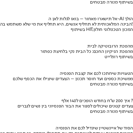
בשיתוף מנורה מבטחים
אל תישארו מאחור – בואו לגלות לאן ה-AI הולך
הבינה המלאכותית לא תחליף אנשים, היא תחליף את מי שלא משתמש בה!
בשיתוף HIT,המכון הטכנולוגי חולון
מהפכת הרובוטיקה לבית
מהפכת הניקיון החכם: כל הבית נקי בלחיצת כפתור
בשיתוף רונלייט
הטעויות שיחתכו לכם את קצבת הפנסיה
ממשיכת כספים ועד חוסר תכנון – הצעדים שיצילו את הכסף שלכם
בשיתוף מנורה מבטחים
איך 200 ש"ח בחודש הופכים ל140 אלף ?
צעדים קטנים שיכולים לסגור את הבור הפנסיוני בין נשים לגברים
בשיתוף מנורה מבטחים
הסוד של איינשטיין שיגדיל לכם את הפנסיה