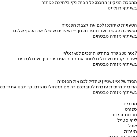
מהפכת הניקיון החכם: כל הבית נקי בלחיצת כפתור
בשיתוף רונלייט
הטעויות שיחתכו לכם את קצבת הפנסיה
ממשיכת כספים ועד חוסר תכנון – הצעדים שיצילו את הכסף שלכם
בשיתוף מנורה מבטחים
איך 200 ש"ח בחודש הופכים ל140 אלף ?
צעדים קטנים שיכולים לסגור את הבור הפנסיוני בין נשים לגברים
בשיתוף מנורה מבטחים
הסוד של איינשטיין שיגדיל לכם את הפנסיה
הריבית דריבית עובדת לטובתכם רק אם תתחילו מוקדם. כך תבנו עתיד בט
בשיתוף מנורה מבטחים
מדורים
ספורט
תרבות ובידור
לייף סטייל
אוכל
תיירות