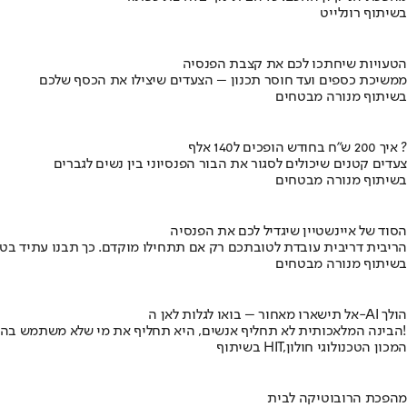
בשיתוף רונלייט
הטעויות שיחתכו לכם את קצבת הפנסיה
ממשיכת כספים ועד חוסר תכנון – הצעדים שיצילו את הכסף שלכם
בשיתוף מנורה מבטחים
איך 200 ש"ח בחודש הופכים ל140 אלף ?
צעדים קטנים שיכולים לסגור את הבור הפנסיוני בין נשים לגברים
בשיתוף מנורה מבטחים
הסוד של איינשטיין שיגדיל לכם את הפנסיה
הריבית דריבית עובדת לטובתכם רק אם תתחילו מוקדם. כך תבנו עתיד בט
בשיתוף מנורה מבטחים
אל תישארו מאחור – בואו לגלות לאן ה-AI הולך
הבינה המלאכותית לא תחליף אנשים, היא תחליף את מי שלא משתמש בה!
בשיתוף HIT,המכון הטכנולוגי חולון
מהפכת הרובוטיקה לבית