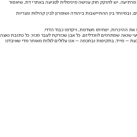
מרתיעה. יש לחוקק חוק ענישה מינימלית לפגיעה באתרי דת, שיאסור
 ובמיוחד בין ההתיישבות ביהודה ושומרון לבין קהילות נוצריות
 את ההיכרות, יפחיתו חשדנות, ויקדמו כבוד הדדי.
י שנאה שמתחזים לוונדליזם. כל אבן שנזרקת לעבר מנזר, כל כתובת נאצה
עת – מייד, בתקיפות ובחכמה – אנו עלולים לגלות מאוחר מדי שאיבדנו