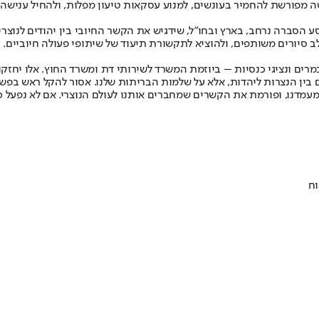
 מפורשת להחמיר בעונשים, למנוע עסקאות טיעון מפלות, ולהחיל ענישה 
סברה נרחב, בארץ ובחו"ל, שידגיש את הקשר החיובי בין יהודים לנוצרים,
ב סיורים משותפים, ולהוציא לתקשורת תיעוד של שיתופי פעולה חיוביים.
מרים ונציגי כנסיות – ביוזמת המשרד לשירותי דת ומשרד החוץ. אלו יחזקו
 בין הנצרות ליהדות, אלא על שלמות הבריתות שלנו. אסור להקל ראש בפשע
עמדנו, ופורמת את הקשרים שמחברים אותנו לעולם הנוצרי. אם לא נפעל כ
וח