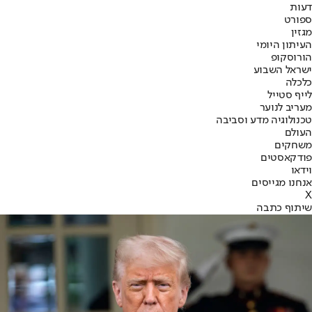
דעות
ספורט
מגזין
העיתון היומי
הורוסקופ
ישראל השבוע
כלכלה
לייף סטייל
מעריב לנוער
טכנולוגיה מדע וסביבה
העולם
משחקים
פודקאסטים
וידאו
אנחנו מגייסים
X
שיתוף כתבה