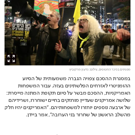
מפגינים בכיכר החטופים,
צילום: גדעון מרקוביץ
במסגרת ההסכם צפויה הגברה משמעותית של הסיוע 
ההומניטרי לאזרחים הפלשתינים בעזה. עבור המשפחות 
האמריקניות, ההסכם מבשר על סיום תקופת המתנה מייסרת: 
שלושה אמריקנים שעדיין מוחזקים בחיים ישוחררו, ושרידיהם 
של ארבעה נוספים יוחזרו למשפחותיהם. "האמריקנים יהיו חלק 
מהשלב הראשון של שחרור בני הערובה", אמר ביידן.