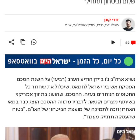
שלום וביטחון תתחיל"
דודי קוגן
15/1/2025, 19:13
,
עודכן
15/1/2025, 21:52
22
נשיא ארה"ב ג'ו ביידן הודיע הערב (רביעי) על השגת הסכם 
הפסקת אש בין ישראל לחמאס, שיכלול את שחרור כל 
החטופים הנותרים בעזה. ההסכם, שהושג בתיווך אמריקני 
בשיתוף מצרים וקטאר. לדבריו מתווה ההסכם הוצג כבר במאי 
האחרון וזכה לתמיכה של מועצת הביטחון של האו"ם. "בטוח 
שהעסקה תחזיק מעמד".