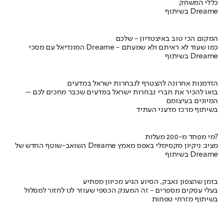
כללי המשחק
בשיתוף Dreame
המקום הכי טוב באיצטדיון - שלכם
המונדיאל עם מסכי Dreame - כמו שעוד לא ראיתם ולא שמעתם
בשיתוף Dreame
הזדמנות אחרונה להצטרף לנבחרות ישראל במדעים
בואו להכיר את חברי נבחרות ישראל במדעים שכבר מחכים לכם –
המיונים בעיצומם
בשיתוף מרכז מדעני העתיד
מי מפחד מ-200 מעלות?
השואב-שוטף החדש של Dreame מציג: ניקיון מקסימלי באפס מאמץ
בשיתוף Dreame
בזמן שהצפון נאבק, הסיוע הגיע מכיוון מפתיע
בעלי עסקים מספרים - זה המענק הכספי שעוזר לנו לחזור למסלול
בשיתוף מזרחי טפחות