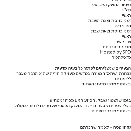
סיפור המשק הישראלי
נדל"ן
ראשי
זמני כניסת וצאת השבת
מידע כללי
זמני כניסת וצאת שבת
ראשי
צרו קשר
מדיניות פרטיות
Hosted by SPD
כדאי
להכיר
הצעירים שמצליחים לפתור כל בעיה מדעית
נבחרת ישראל הצעירה במדעים מעניקה חוויה שהיא הרבה מעבר
ללימודים
בשיתוף מרכז מדעני העתיד
בזמן שהצפון נאבק, הסיוע הגיע מכיוון מפתיע
בעלי עסקים מספרים - זה המענק הכספי שעוזר לנו לחזור למסלול
בשיתוף מזרחי טפחות
נקיון פסח - לא מה שהכרתם