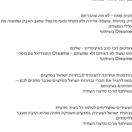
נקיון פסח - לא מה שהכרתם
דק במיוחד, עוצמה אדירה ולא מפחד מאף מכשול: שואב האבק שמשנה את
כללי המשחק
בשיתוף Dreame
המקום הכי טוב באיצטדיון - שלכם
המונדיאל עם מסכי Dreame - כמו שעוד לא ראיתם ולא שמעתם
בשיתוף Dreame
הזדמנות אחרונה להצטרף לנבחרות ישראל במדעים
בואו להכיר את חברי נבחרות ישראל במדעים שכבר מחכים לכם –
המיונים בעיצומם
בשיתוף מרכז מדעני העתיד
הצעירים שמצליחים לפתור כל בעיה מדעית
נבחרת ישראל הצעירה במדעים מעניקה חוויה שהיא הרבה מעבר
ללימודים
בשיתוף מרכז מדעני העתיד