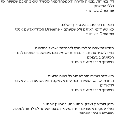
דק במיוחד, עוצמה אדירה ולא מפחד מאף מכשול: שואב האבק שמשנה את
כללי המשחק
בשיתוף Dreame
המקום הכי טוב באיצטדיון - שלכם
המונדיאל עם מסכי Dreame - כמו שעוד לא ראיתם ולא שמעתם
בשיתוף Dreame
הזדמנות אחרונה להצטרף לנבחרות ישראל במדעים
בואו להכיר את חברי נבחרות ישראל במדעים שכבר מחכים לכם –
המיונים בעיצומם
בשיתוף מרכז מדעני העתיד
הצעירים שמצליחים לפתור כל בעיה מדעית
נבחרת ישראל הצעירה במדעים מעניקה חוויה שהיא הרבה מעבר
ללימודים
בשיתוף מרכז מדעני העתיד
בזמן שהצפון נאבק, הסיוע הגיע מכיוון מפתיע
בעלי עסקים מספרים - זה המענק הכספי שעוזר לנו לחזור למסלול
בשיתוף מזרחי טפחות