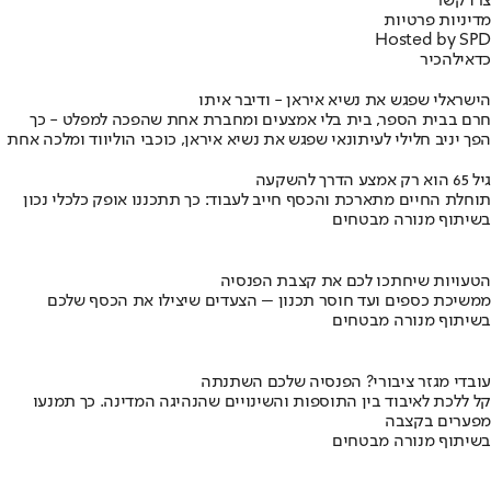
צרו קשר
מדיניות פרטיות
Hosted by SPD
כדאי
להכיר
הישראלי שפגש את נשיא איראן - ודיבר איתו
חרם בבית הספר, בית בלי אמצעים ומחברת אחת שהפכה למפלט - כך
הפך יניב חלילי לעיתונאי שפגש את נשיא איראן, כוכבי הוליווד ומלכה אחת
גיל 65 הוא רק אמצע הדרך להשקעה
תוחלת החיים מתארכת והכסף חייב לעבוד: כך תתכננו אופק כלכלי נכון
בשיתוף מנורה מבטחים
הטעויות שיחתכו לכם את קצבת הפנסיה
ממשיכת כספים ועד חוסר תכנון – הצעדים שיצילו את הכסף שלכם
בשיתוף מנורה מבטחים
עובדי מגזר ציבורי? הפנסיה שלכם השתנתה
קל ללכת לאיבוד בין התוספות והשינויים שהנהיגה המדינה. כך תמנעו
מפערים בקצבה
בשיתוף מנורה מבטחים