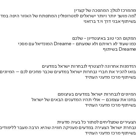
מהמרכז לגולן: המהפכה של קצרין
מה מושך יותר ויותר ישראלים למטרופולין המתפתח של האזור היפה במדינה?
בשיתוף אבני דרך וי.ד ברזאני
המקום הכי טוב באיצטדיון - שלכם
המונדיאל עם מסכי Dreame - כמו שעוד לא ראיתם ולא שמעתם
בשיתוף Dreame
הזדמנות אחרונה להצטרף לנבחרות ישראל במדעים
בואו להכיר את חברי נבחרות ישראל במדעים שכבר מחכים לכם – המיונים
בשיתוף מרכז מדעני העתיד
המיונים לנבחרות ישראל במדעים בעיצומם
בחנו את עצמכם – אולי תהיו המדענים הבאים של ישראל
בשיתוף מרכז מדעני העתיד
הצעירים שמצליחים לפתור כל בעיה מדעית
נבחרת ישראל הצעירה במדעים מעניקה חוויה שהיא הרבה מעבר ללימודים
בשיתוף מרכז מדעני העתיד