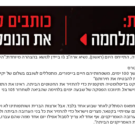
טרס
ת להבטיח את חירותם"
ט בדיפלומטיה תוקפנית כדי להחזיר את החטופים הביתה. ראינו את התו
התאחדו עם יק
חמאס הסתלק לאחר שבוע אחד בלבד. אבל ארצות הברית ושותפותינו לא וית
 עמיתיי בקטאר, מצרים וישראל כדי להחזיר את כל בני הערובה הביתה ול
ת האמריקנים הביתה".